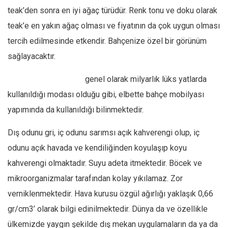
teak’den sonra en iyi ağaç türüdür. Renk tonu ve doku olarak
teak’e en yakın ağaç olması ve fiyatının da çok uygun olması
tercih edilmesinde etkendir. Bahçenize özel bir görünüm
sağlayacaktır.
İroko ahşap kaplama
,
genel olarak milyarlık lüks yatlarda
kullanıldığı modası olduğu gibi, elbette bahçe mobilyası
yapımında da kullanıldığı bilinmektedir.
Dış odunu gri, iç odunu sarımsı açık kahverengi olup, iç
odunu açık havada ve kendiliğinden koyulaşıp koyu
kahverengi olmaktadır. Suyu adeta itmektedir. Böcek ve
mikroorganizmalar tarafından kolay yıkılamaz. Zor
verniklenmektedir. Hava kurusu özgül ağırlığı yaklaşık 0,66
gr/cm3’ olarak bilgi edinilmektedir. Dünya da ve özellikle
ülkemizde yaygın şekilde dış mekan uygulamaların da ya da