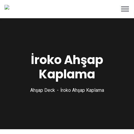
İroko Ahşap
Kaplama
Ahşap Deck
İroko Ahşap Kaplama